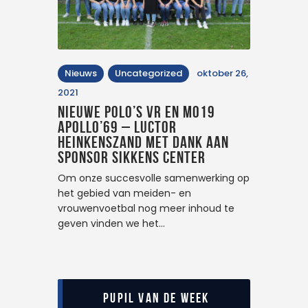
Nieuws
Uncategorized
oktober 26,
2021
Nieuwe polo’s VR en MO19
Apollo’69 – Luctor
Heinkenszand met dank aan
sponsor Sikkens Center
Om onze succesvolle samenwerking op
het gebied van meiden- en
vrouwenvoetbal nog meer inhoud te
geven vinden we het…
Pupil van de Week