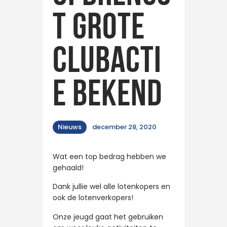
t Grote
Clubacti
e bekend
Nieuws
december 28, 2020
Wat een top bedrag hebben we
gehaald!
Dank jullie wel alle lotenkopers en
ook de lotenverkopers!
Onze jeugd gaat het gebruiken