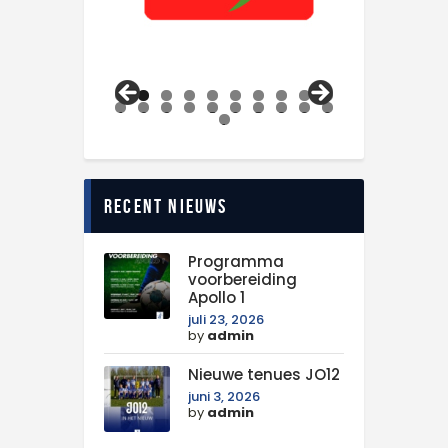
0
1
2
3
4
5
6
7
8
9
0
1
Recent nieuws
Programma
voorbereiding
Apollo 1
juli 23, 2026
by
admin
Nieuwe tenues JO12
juni 3, 2026
by
admin