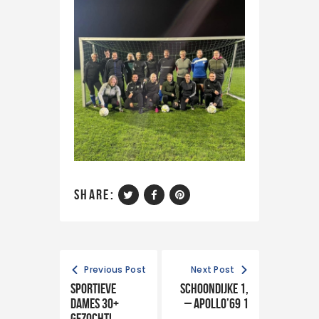
share:
Previous Post
Next Post
Sportieve
Schoondijke 1,
dames 30+
– Apollo’69 1
gezocht!