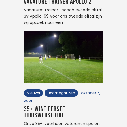
Vacature trainer Apollo 2
Vacature: Trainer- coach tweede elftal
SV Apollo ’69 Voor ons tweede elftal zijn
wij opzoek naar een…
Nieuws
Uncategorized
oktober 7,
2021
35+ wint eerste
thuiswedstrijd
Onze 35+, voorheen veteranen spelen