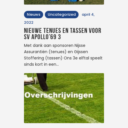
Nieuws
Uncategorized
april 4,
2022
Nieuwe tenues en tassen voor
SV Apollo’69 3
Met dank aan sponsoren Nijsse
Assurantiën (tenues) en Gijssen
Stoffering (tassen) Ons 3e elftal speelt
sinds kort in een…