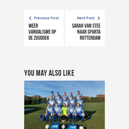
Previous Post
Next Post
Weer
Sarah van Stee
vandalisme op
naar Sparta
de Zuudoek
Rotterdam
You May Also Like