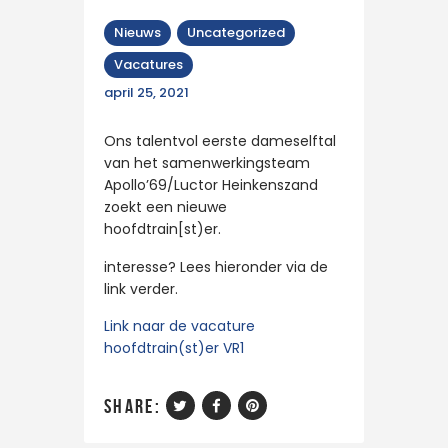
Nieuws
Uncategorized
Vacatures
april 25, 2021
Ons talentvol eerste dameselftal
van het samenwerkingsteam
Apollo’69/Luctor Heinkenszand
zoekt een nieuwe
hoofdtrain[st)er.
interesse? Lees hieronder via de
link verder.
Link naar de vacature
hoofdtrain(st)er VR1
share: