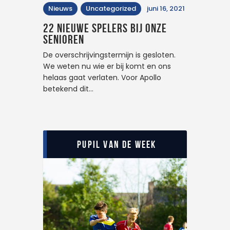
Nieuws
Uncategorized
juni 16, 2021
22 nieuwe spelers bij onze
senioren
De overschrijvingstermijn is gesloten.
We weten nu wie er bij komt en ons
helaas gaat verlaten. Voor Apollo
betekend dit…
Pupil van de Week