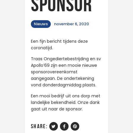
sponsor
Nieuws
november 6, 2020
Een fijn bericht tijdens deze
coronatijd.
Traas Ongediertebestrijding en sv
Apollo’69 zijn een mooie nieuwe
sponsorovereenkomst
aangegaan. De ondertekening
vond donderdagmiddag plaats.
Een mooi bedrijf uit ons dorp met
landelijke bekendheid. Onze dank
gaat uit naar de sponsor.
share: