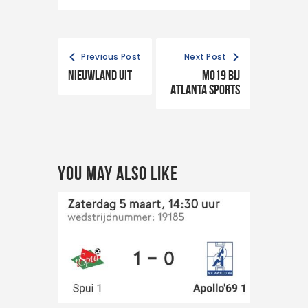
Previous Post
Next Post
Nieuwland uit
MO19 bij
Atlanta sports
You May Also Like