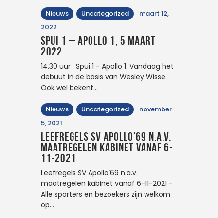
Nieuws
Uncategorized
maart 12,
2022
Spui 1 – Apollo 1, 5 maart
2022
14.30 uur , Spui 1 - Apollo 1. Vandaag het
debuut in de basis van Wesley Wisse.
Ook wel bekent…
Nieuws
Uncategorized
november
5, 2021
Leefregels SV Apollo’69 n.a.v.
maatregelen kabinet vanaf 6-
11-2021
Leefregels SV Apollo’69 n.a.v.
maatregelen kabinet vanaf 6-11-2021 -
Alle sporters en bezoekers zijn welkom
op…