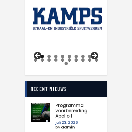
0
1
2
3
4
5
6
7
8
9
0
1
Recent nieuws
Programma
voorbereiding
Apollo 1
juli 23, 2026
by
admin