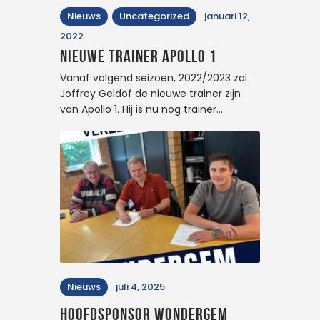
Nieuws
Uncategorized
januari 12,
2022
Nieuwe trainer Apollo 1
Vanaf volgend seizoen, 2022/2023 zal
Joffrey Geldof de nieuwe trainer zijn
van Apollo 1. Hij is nu nog trainer…
Nieuws
juli 4, 2025
Hoofdsponsor Wondergem