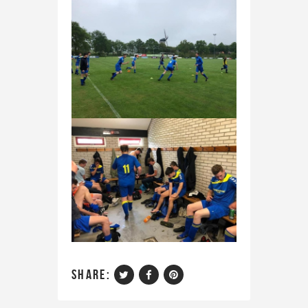
share: