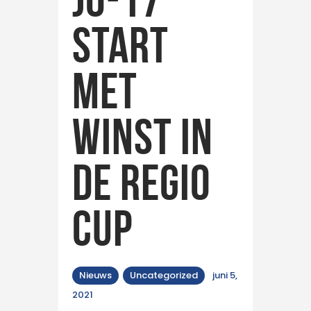
start
met
winst in
de Regio
cup
Nieuws
Uncategorized
juni 5,
2021