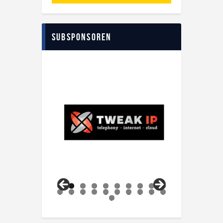
Subsponsoren
0
1
2
3
4
5
6
7
8
9
0
1