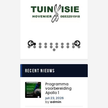
0
1
2
3
4
5
6
7
8
9
0
1
Recent nieuws
Programma
voorbereiding
Apollo 1
juli 23, 2026
by
admin