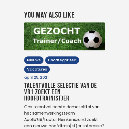
You May Also Like
Nieuws
Uncategorized
Vacatures
april 25, 2021
Talentvolle selectie van de
VR1 zoekt een
hoofdtrain(st)er
Ons talentvol eerste dameselftal van
het samenwerkingsteam
Apollo’69/Luctor Heinkenszand zoekt
een nieuwe hoofdtrain[st)er. interesse?