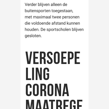
Versoepe
ling
Corona
maatrege