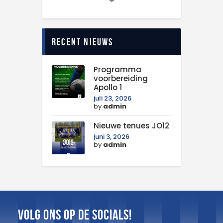
1
Recent nieuws
Programma
voorbereiding
Apollo 1
juli 23, 2026
by
admin
Nieuwe tenues JO12
juni 3, 2026
by
admin
Volg ons op de Socials!