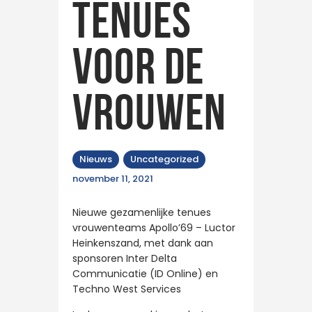
tenues
voor de
vrouwen
Nieuws
Uncategorized
november 11, 2021
Nieuwe gezamenlijke tenues
vrouwenteams Apollo’69 – Luctor
Heinkenszand, met dank aan
sponsoren Inter Delta
Communicatie (ID Online) en
Techno West Services