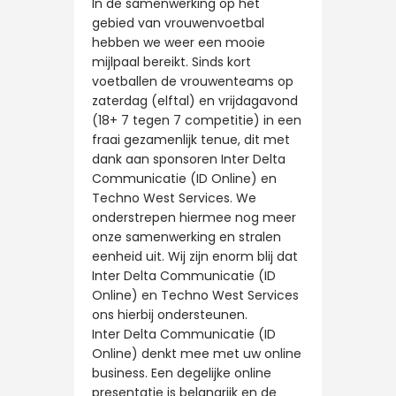
In de samenwerking op het
gebied van vrouwenvoetbal
hebben we weer een mooie
mijlpaal bereikt. Sinds kort
voetballen de vrouwenteams op
zaterdag (elftal) en vrijdagavond
(18+ 7 tegen 7 competitie) in een
fraai gezamenlijk tenue, dit met
dank aan sponsoren Inter Delta
Communicatie (ID Online) en
Techno West Services. We
onderstrepen hiermee nog meer
onze samenwerking en stralen
eenheid uit. Wij zijn enorm blij dat
Inter Delta Communicatie (ID
Online) en Techno West Services
ons hierbij ondersteunen.
Inter Delta Communicatie (ID
Online) denkt mee met uw online
business. Een degelijke online
presentatie is belangrijk en de