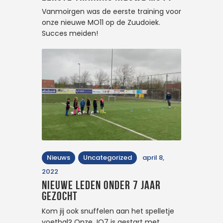
Vanmoirgen was de eerste training voor
onze nieuwe MO11 op de Zuudoiek.
Succes meiden!
Nieuws
Uncategorized
april 8,
2022
Nieuwe leden onder 7 jaar
gezocht
Kom jij ook snuffelen aan het spelletje
voetbal? Onze JO7 is gestart met