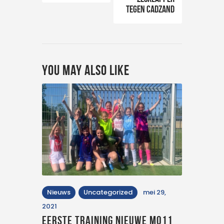
tegen Cadzand
You May Also Like
Nieuws
Uncategorized
mei 29,
2021
Eerste training nieuwe MO11