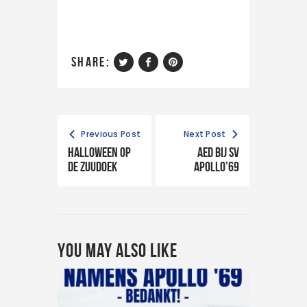
share:
Previous Post
Next Post
Halloween op
AED bij SV
de Zuudoek
Apollo’69
You May Also Like