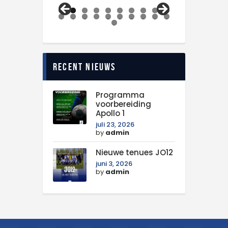
0
1
2
3
4
5
6
7
8
9
0
1
Recent nieuws
Programma
voorbereiding
Apollo 1
juli 23, 2026
by
admin
Nieuwe tenues JO12
juni 3, 2026
by
admin