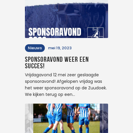
Nieuws
mei 19, 2023
Sponsoravond weer een
succes!
Vrijdagavond 12 mei zeer geslaagde
sponsoravond! Afgelopen vrijdag was
het weer sponsoravond op de Zuudoek.
We kijken terug op een…