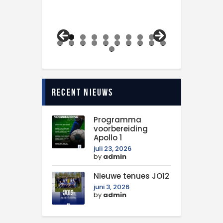
0
1
2
3
4
5
6
7
8
9
0
1
Recent nieuws
Programma
voorbereiding
Apollo 1
juli 23, 2026
by
admin
Nieuwe tenues JO12
juni 3, 2026
by
admin