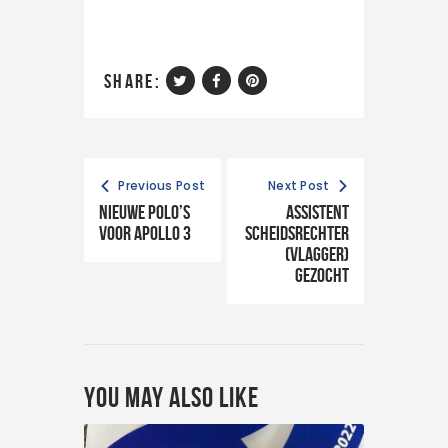
share:
Previous Post
Next Post
Nieuwe polo’s
Assistent
voor Apollo 3
scheidsrechter
(vlagger)
gezocht
You May Also Like